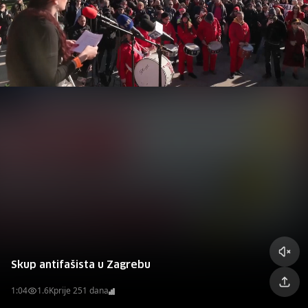
Skup antifašista u Zagrebu
1:04
1.6K
prije 251 dana