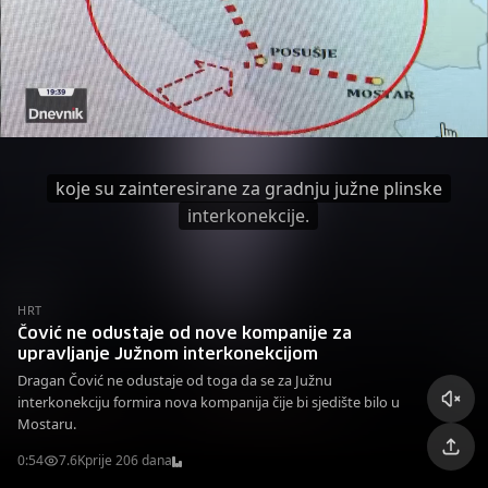
koje su zainteresirane za gradnju južne plinske
interkonekcije.
HRT
Čović ne odustaje od nove kompanije za
upravljanje Južnom interkonekcijom
Dragan Čović ne odustaje od toga da se za Južnu
interkonekciju formira nova kompanija čije bi sjedište bilo u
Mostaru.
0:54
7.6K
prije 206 dana