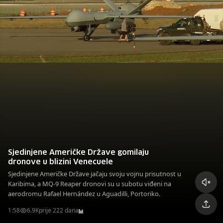
Sjedinjene Američke Države gomilaju
dronove u blizini Venecuele
Sjedinjene Američke Države jačaju svoju vojnu prisutnost u
Karibima, a MQ-9 Reaper dronovi su u subotu viđeni na
aerodromu Rafael Hernández u Aguadilli, Portoriko.
1:58
6.9K
prije 222 dana