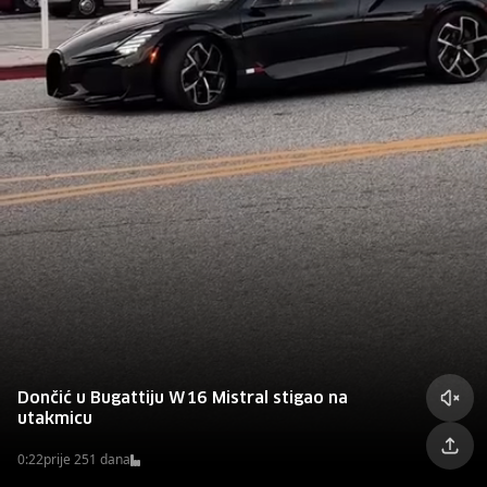
Dončić u Bugattiju W16 Mistral stigao na
utakmicu
0:22
prije 251 dana