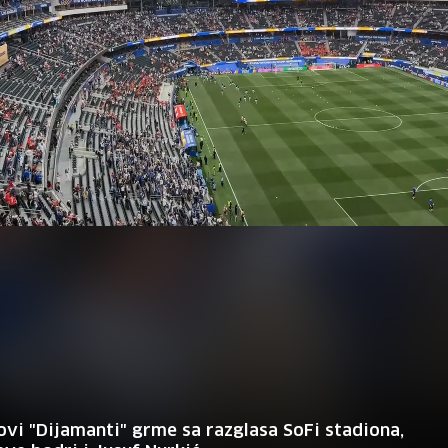
ovi "Dijamanti" grme sa razglasa SoFi stadiona,