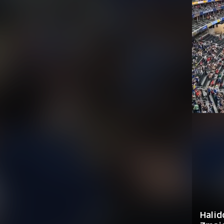
Halid