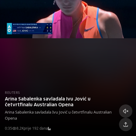
REUTERS
Arina Sabalenka savladala Ivu Jović u
četvrtfinalu Australian Opena
Arina Sabalenka savladala Ivu Jović u četvrtfinalu Australian
Opena
0:35
8.2K
prije 192 dana