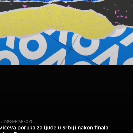
 / @BOJANJANKOVI
ićeva poruka za ljude u Srbiji nakon finala