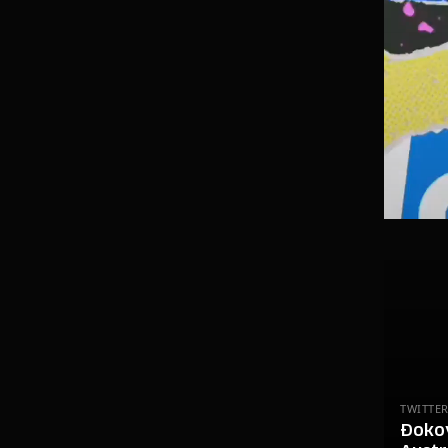
TWITTER
Đokov