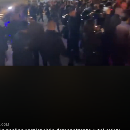
X.COM