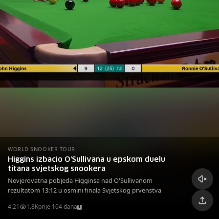
WORLD SNOOKER TOUR
Higgins izbacio O'Sullivana u epskom duelu
titana svjetskog snookera
Nevjerovatna pobjeda Higginsa nad O'Sullivanom
rezultatom 13:12 u osmini finala Svjetskog prvenstva
4:21
1.8K
prije 104 dana