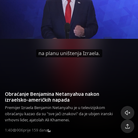
na planu uništenja Izraela.
Obraćanje Benjamina Netanyahua nakon
izraelsko-američkih napada
Premijer Izraela Benjamin Netanyahu je u televizijskom
obraćanju kazao da su "sve jači znakovi" da je ubijen iranski
vrhovni lider, ajatolah Ali Khamenei.
1:40
906
prije 159 dana