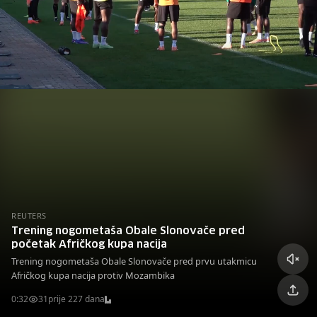
REUTERS
Trening nogometaša Obale Slonovače pred
početak Afričkog kupa nacija
Trening nogometaša Obale Slonovače pred prvu utakmicu
Afričkog kupa nacija protiv Mozambika
0:32
31
prije 227 dana