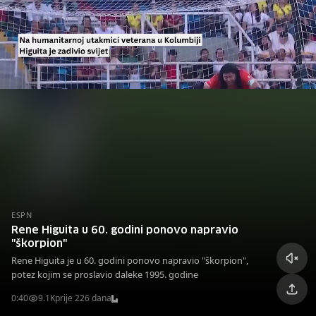
ESPN
Rene Higuita u 60. godini ponovo napravio
"škorpion"
Rene Higuita je u 60. godini ponovo napravio "škorpion",
potez kojim se proslavio daleke 1995. godine
0:40
9.1K
prije 226 dana