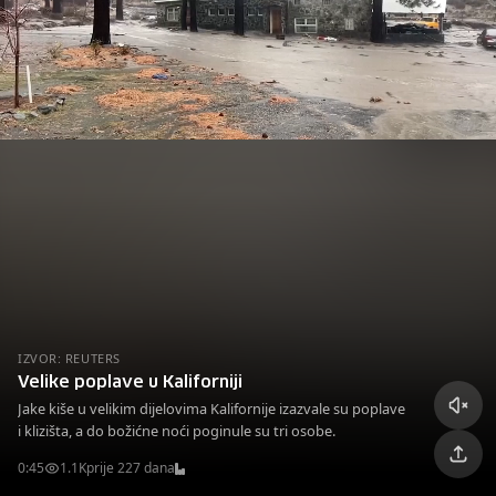
IZVOR: REUTERS
Velike poplave u Kaliforniji
Jake kiše u velikim dijelovima Kalifornije izazvale su poplave
i klizišta, a do božićne noći poginule su tri osobe.
0:45
1.1K
prije 227 dana