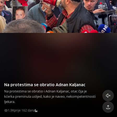
Na protestima se obratio Adnan Kaljanac
Na protestima se obratio i Adnan Kaljanac, otac čija je
kćerka preminula uslijed, kako je naveo, nekompetentnosti
ljekara.
1.9K
prije 162 dana