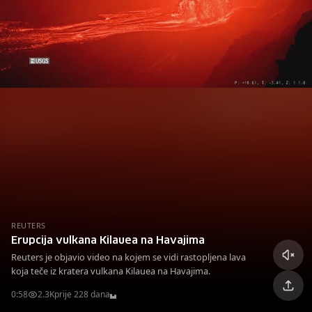
REUTERS
Erupcija vulkana Kilauea na Havajima
Reuters je objavio video na kojem se vidi rastopljena lava
koja teče iz kratera vulkana Kilauea na Havajima.
0:58
2.3K
prije 228 dana