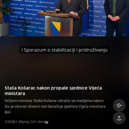
i Sporazum o stabilizaciji i pridruživanju
Staša Košarac nakon propale sjednice Vijeća
ministara
Državni ministar Staša Košarac obratio se medijima nakon
što je oboren dnevni red današnje sjednice Vijeća ministara
BiH
3:08
1.6K
prije 241 dana