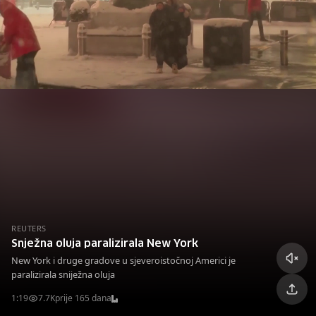
REUTERS
Snježna oluja paralizirala New York
New York i druge gradove u sjeveroistočnoj Americi je
paralizirala sniježna oluja
1:19
7.7K
prije 165 dana