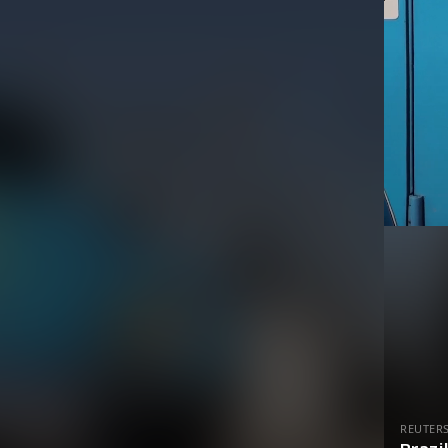
REUTER