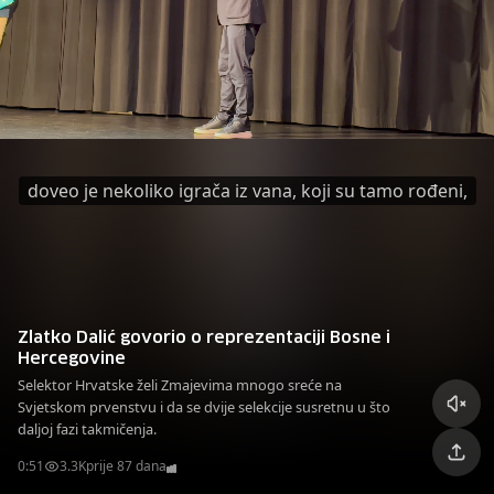
doveo je nekoliko igrača iz vana, koji su tamo rođeni,
Zlatko Dalić govorio o reprezentaciji Bosne i
Hercegovine
Selektor Hrvatske želi Zmajevima mnogo sreće na
Svjetskom prvenstvu i da se dvije selekcije susretnu u što
daljoj fazi takmičenja.
0:51
3.3K
prije 87 dana