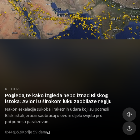
REUTERS
Pogledajte kako izgleda nebo iznad Bliskog
istoka: Avioni u širokom luku zaobilaze regiju
Nakon eskalacije sukoba i raketnih udara koji su potresli
Bliski istok, zračni saobraćaj u ovom dijelu svijeta je u
potpunosti paralizovan.
0:44
5.9K
prije 59 dana