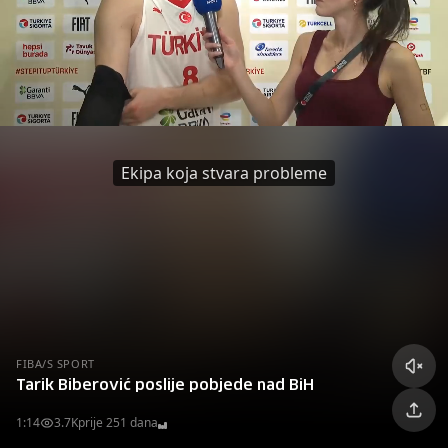
Ekipa koja stvara probleme
FIBA/S SPORT
Tarik Biberović poslije pobjede nad BiH
1:14
3.7K
prije 251 dana