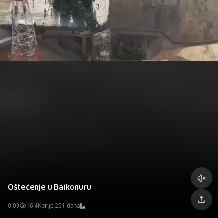
Oštećenje u Baikonuru
0:09
16.4K
prije 251 dana