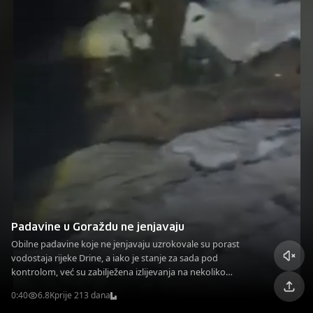
Padavine u Goraždu ne jenjavaju
Obilne padavine koje ne jenjavaju uzrokovale su porast
vodostaja rijeke Drine, a iako je stanje za sada pod
kontrolom, već su zabilježena izlijevanja na nekoliko
kritičnih tačaka na području BPK Goražde.
0:40
6.8K
prije 213 dana