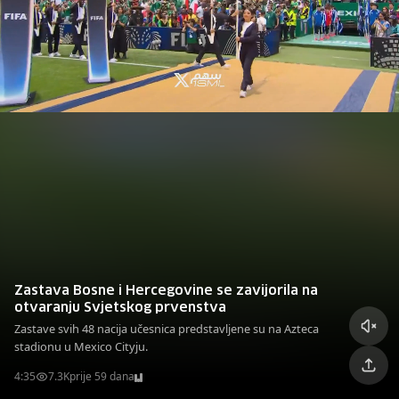
Zastava Bosne i Hercegovine se zavijorila na
otvaranju Svjetskog prvenstva
Zastave svih 48 nacija učesnica predstavljene su na Azteca
stadionu u Mexico Cityju.
4:35
7.3K
prije 59 dana