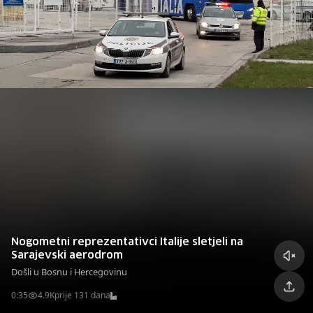
Nogometni reprezentativci Italije sletjeli na
Sarajevski aerodrom
Došli u Bosnu i Hercegovinu
0:35
4.9K
prije 131 dana