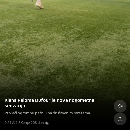
Kiana Paloma Dufour je nova nogometna
senzacija
Privlači ogromnu pažnju na društvenim mrežama
0:51
1.8K
prije 208 dana