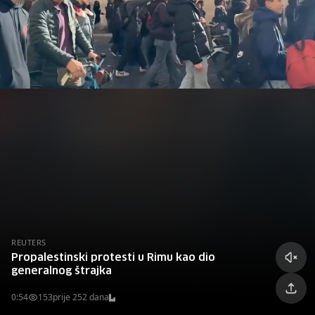
REUTERS
Propalestinski protesti u Rimu kao dio
generalnog štrajka
0:54
153
prije 252 dana