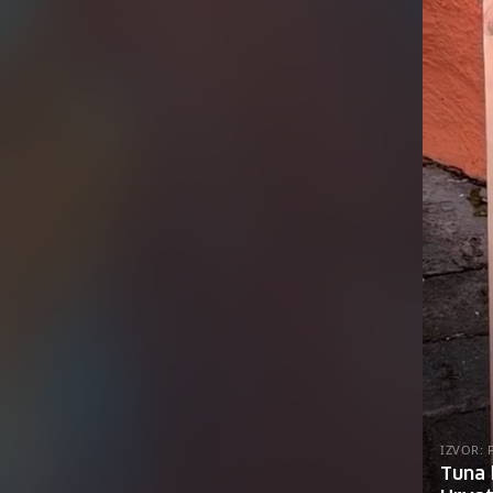
IZVOR:
Tuna 