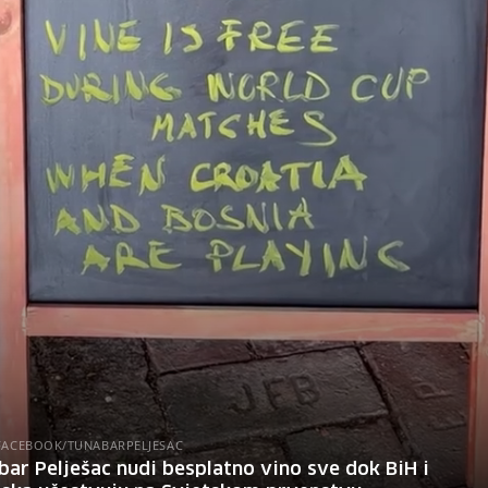
 FACEBOOK/TUNABARPELJESAC
bar Pelješac nudi besplatno vino sve dok BiH i