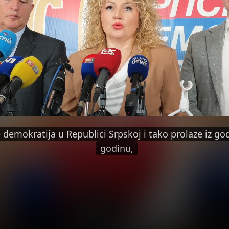
iz izbornog ciklusa u izborni ciklus.