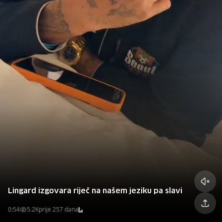
Lingard izgovara riječ na našem jeziku pa slavi
0:54
5.2K
prije 257 dana