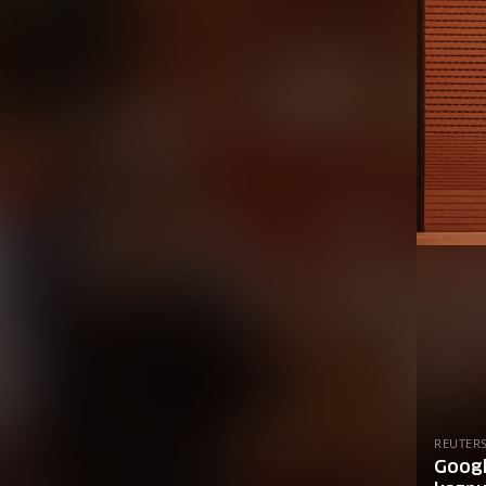
REUTER
Googl