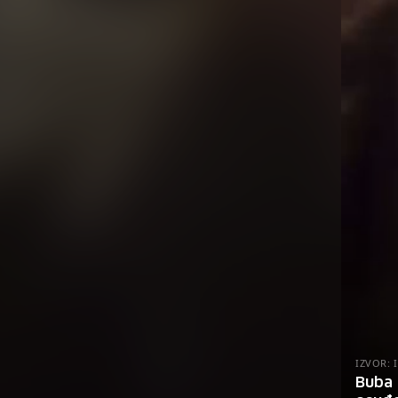
IZVOR:
Buba 