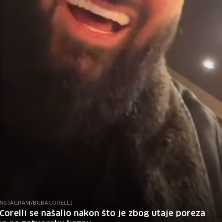
 INSTAGRAM/BUBACORELLI
Corelli se našalio nakon što je zbog utaje poreza