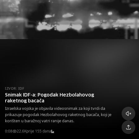
IZVOR: IDF
Snimak IDF-a: Pogodak Hezbolahovog
raketnog bacača
Izraelska vojska je objavila videosnimak za koji tvrdi da
prikazuje pogodak Hezbolahovog raketnog bacača, koji je
korišten u baražnoj vatri ranije danas.
0:08
22.6K
prije 155 dana