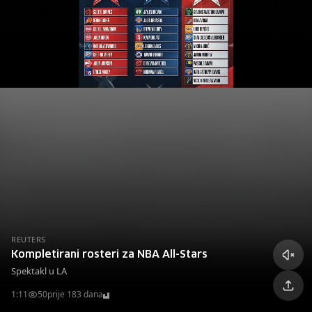
REUTERS
Kompletirani rosteri za NBA All-Stars
Spektakl u LA
1:11
50
prije 183 dana