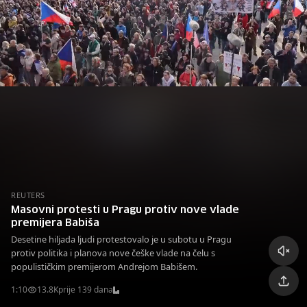
REUTERS
Masovni protesti u Pragu protiv nove vlade
premijera Babiša
Desetine hiljada ljudi protestovalo je u subotu u Pragu
protiv politika i planova nove češke vlade na čelu s
populističkim premijerom Andrejom Babišem.
1:10
13.8K
prije 139 dana