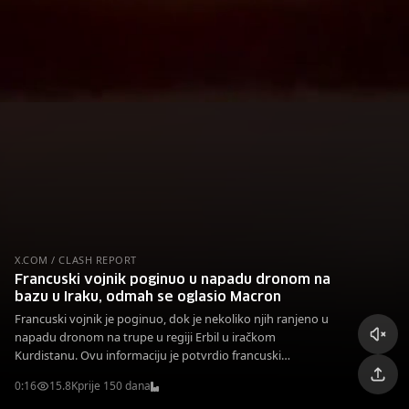
X.COM / CLASH REPORT
Francuski vojnik poginuo u napadu dronom na
bazu u Iraku, odmah se oglasio Macron
Francuski vojnik je poginuo, dok je nekoliko njih ranjeno u
napadu dronom na trupe u regiji Erbil u iračkom
Kurdistanu. Ovu informaciju je potvrdio francuski
predsjednik Emmanuel Macron.
0:16
15.8K
prije 150 dana