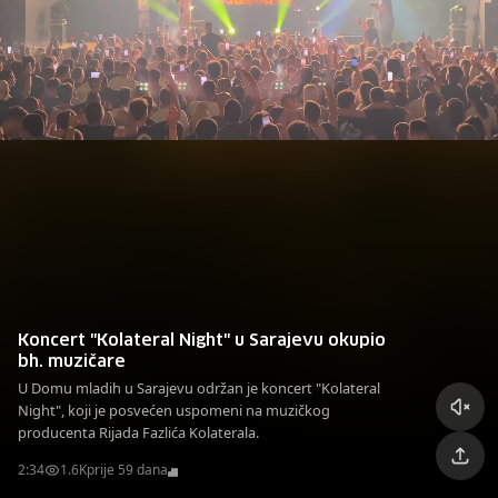
Koncert "Kolateral Night" u Sarajevu okupio
bh. muzičare
U Domu mladih u Sarajevu održan je koncert "Kolateral
Night", koji je posvećen uspomeni na muzičkog
producenta Rijada Fazlića Kolaterala.
2:34
1.6K
prije 59 dana