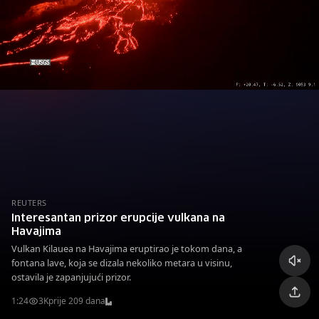
REUTERS
Interesantan prizor erupcije vulkana na
Havajima
Vulkan Kilauea na Havajima eruptirao je tokom dana, a
fontana lave, koja se dizala nekoliko metara u visinu,
ostavila je zapanjujući prizor.
1:24
3K
prije 209 dana