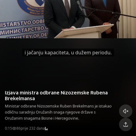
i jačanju kapaciteta, u dužem periodu.
Izjava ministra odbrane Nizozemske Rubena
Brekelmansa
Ministar odbrane Nizozemske Ruben Brekelmans je istakao
odličnu saradnju Oružanih snaga njegove države s
Oružanim snagama Bosne i Hercegovine.
0:15
86
prije 232 dana