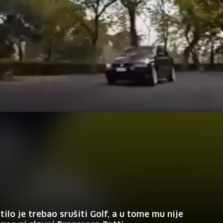
Stilo je trebao srušiti Golf, a u tome mu nije