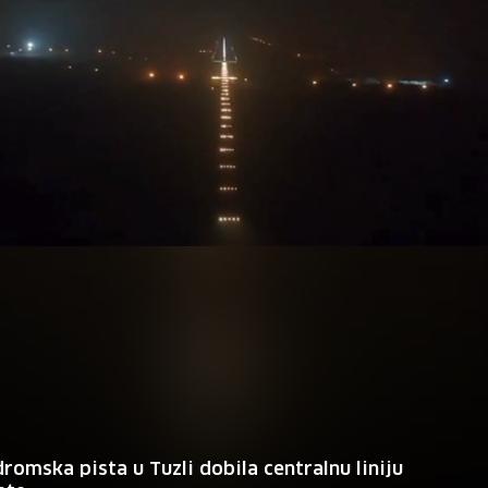
romska pista u Tuzli dobila centralnu liniju