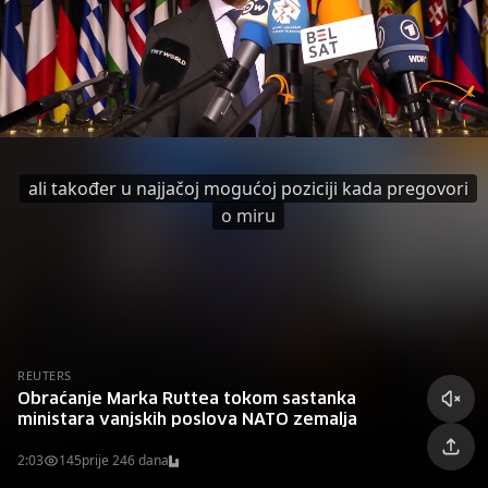
ali također u najjačoj mogućoj poziciji kada pregovori
o miru
REUTERS
Obraćanje Marka Ruttea tokom sastanka
ministara vanjskih poslova NATO zemalja
2:03
145
prije 246 dana