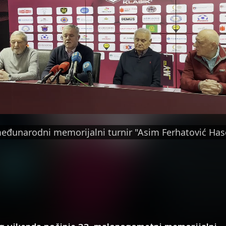
eđunarodni memorijalni turnir "Asim Ferhatović Has