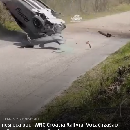
O LEMOS MOTORSPORT
 nesreća uoči WRC Croatia Rallyja: Vozač izašao