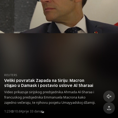
REUTERS
Veliki povratak Zapada na Siriju: Macron
stigao u Damask i postavio uslove Al Sharaai
Video prikazuje sirijskog predsjednika Ahmada Al-Sharaa i
francuskog predsjednika Emmanuela Macrona kako
zajedno večeraju, te njihovu posjetu Umayyadskoj džamiji.
1:23
10.6K
prije 33 dana