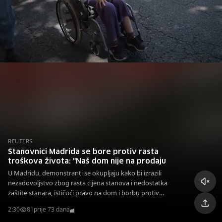
REUTERS
Stanovnici Madrida se bore protiv rasta
troškova života: "Naš dom nije na prodaju
U Madridu, demonstranti se okupljaju kako bi izrazili
nezadovoljstvo zbog rasta cijena stanova i nedostatka
zaštite stanara, ističući pravo na dom i borbu protiv
iseljenja.
2:30
81
prije 73 dana