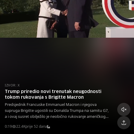
IZVOR: X
Trump priredio novi trenutak neugodnosti
tokom rukovanja s Brigitte Macron
Predsjednik Francuske Emmanuel Macron i njegova
supruga Brigitte ugostili su Donalda Trumpa na samitu G7,
a i ovaj susret obilježilo je neobično rukovanje američkog
predsjednika.
0:19
22.4K
prije 52 dana