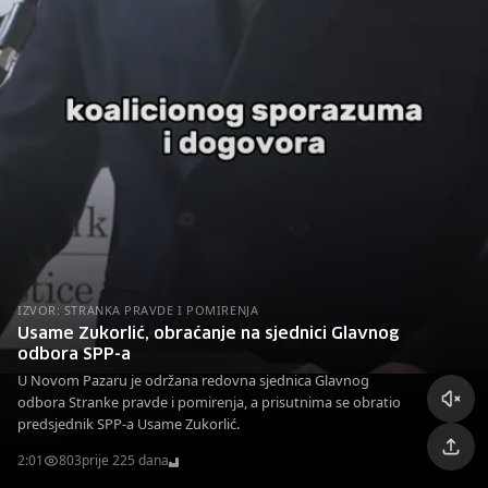
IZVOR: STRANKA PRAVDE I POMIRENJA
Usame Zukorlić, obraćanje na sjednici Glavnog
odbora SPP-a
U Novom Pazaru je održana redovna sjednica Glavnog
odbora Stranke pravde i pomirenja, a prisutnima se obratio
predsjednik SPP-a Usame Zukorlić.
2:01
803
prije 225 dana