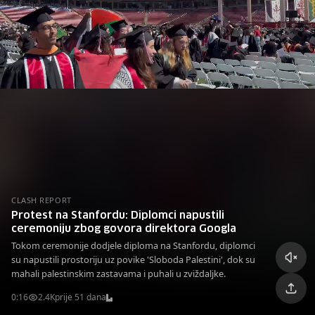
CLASH REPORT
Protest na Stanfordu: Diplomci napustili
ceremoniju zbog govora direktora Googla
Tokom ceremonije dodjele diploma na Stanfordu, diplomci
su napustili prostoriju uz povike 'Sloboda Palestini', dok su
mahali palestinskim zastavama i puhali u zviždaljke.
0:16
2.4K
prije 51 dana