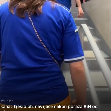
HEY14934
kanac tješio bh. navijače nakon poraza BiH od