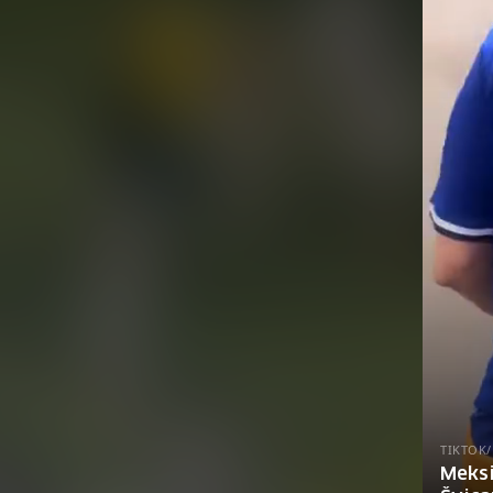
TIKTOK/
Meksi